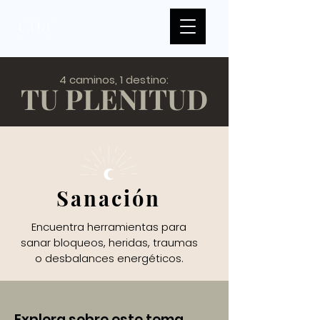
4 caminos, 1 destino:
TU PLENITUD
Sanación
Encuentra herramientas para
sanar bloqueos, heridas, traumas
o desbalances energéticos.
Explora sobre este tema