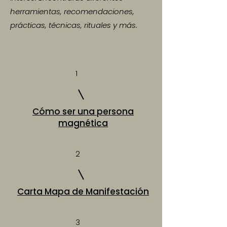
herramientas, recomendaciones,
prácticas, técnicas, rituales y más.
1
Cómo ser una persona
magnética
2
Carta Mapa de Manifestación
3