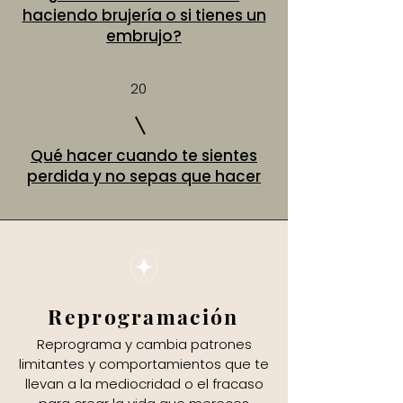
haciendo brujería o si tienes un
embrujo?
20
Qué hacer cuando te sientes
perdida y no sepas que hacer
Reprogramación
Reprograma y cambia patrones
limitantes y comportamientos que te
llevan a la mediocridad o el fracaso