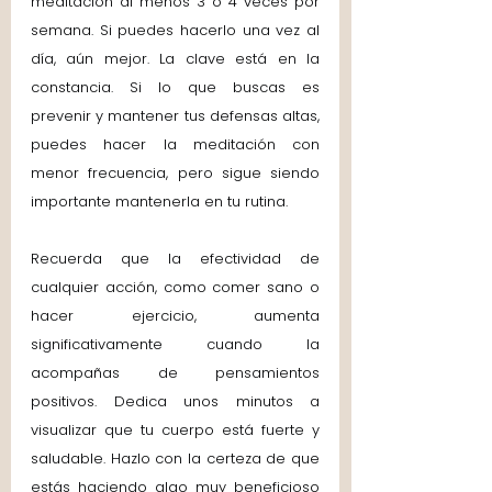
meditación al menos 3 o 4 veces por 
semana. Si puedes hacerlo una vez al 
día, aún mejor. La clave está en la 
constancia. Si lo que buscas es 
prevenir y mantener tus defensas altas, 
puedes hacer la meditación con 
menor frecuencia, pero sigue siendo 
importante mantenerla en tu rutina.
Recuerda que la efectividad de 
cualquier acción, como comer sano o 
hacer ejercicio, aumenta 
significativamente cuando la 
acompañas de pensamientos 
positivos. Dedica unos minutos a 
visualizar que tu cuerpo está fuerte y 
saludable. Hazlo con la certeza de que 
estás haciendo algo muy beneficioso 