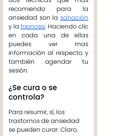
dos técnicas que más 
recomiendo para la 
ansiedad son la 
sanación
y la 
hipnosis
. Haciendo clic 
en cada una de ellas 
puedes ver mas 
información al respecto y 
también agendar tu 
sesión.
¿Se cura o se 
controla?
Para resumir, sí, los 
trastornos de ansiedad 
se pueden curar. Claro, 