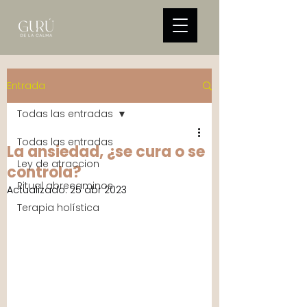
Entrada
Todas las entradas
Todas las entradas
La ansiedad, ¿se cura o se
Ley de atraccion
controla?
Ritual abrecaminos
Actualizado:
25 abr 2023
Terapia holística