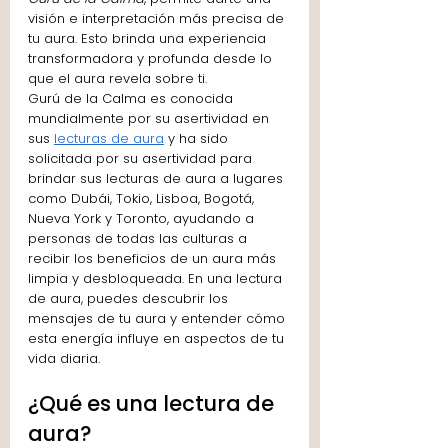
visión e interpretación más precisa de 
tu aura. Esto brinda una experiencia 
transformadora y profunda desde lo 
que el aura revela sobre ti. 
Gurú de la Calma es conocida 
mundialmente por su asertividad en 
sus 
lecturas de aura
 y ha sido 
solicitada por su asertividad para 
brindar sus lecturas de aura a lugares 
como Dubái, Tokio, Lisboa, Bogotá, 
Nueva York y Toronto, ayudando a 
personas de todas las culturas a 
recibir los beneficios de un aura más 
limpia y desbloqueada. En una lectura 
de aura, puedes descubrir los 
mensajes de tu aura y entender cómo 
esta energía influye en aspectos de tu 
vida diaria.
¿Qué es una lectura de 
aura?