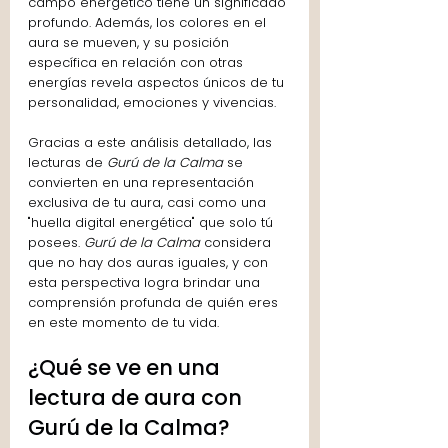
campo energético tiene un significado 
profundo. Además, los colores en el 
aura se mueven, y su posición 
específica en relación con otras 
energías revela aspectos únicos de tu 
personalidad, emociones y vivencias.
Gracias a este análisis detallado, las 
lecturas de 
Gurú de la Calma
 se 
convierten en una representación 
exclusiva de tu aura, casi como una 
"huella digital energética" que solo tú 
posees. 
Gurú de la Calma
 considera 
que no hay dos auras iguales, y con 
esta perspectiva logra brindar una 
comprensión profunda de quién eres 
en este momento de tu vida.
¿Qué se ve en una 
lectura de aura con 
Gurú de la Calma?