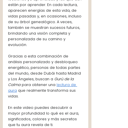
están por aprender. En cada lectura, 
aparecen energías de esta vida, de 
vidas pasadas y, en ocasiones, incluso 
de su árbol genealógico. A veces, 
también se muestran sucesos futuros, 
brindando una visión completa y 
personalizada de su camino y 
evolución.
Gracias a esta combinación de 
análisis personalizado y desbloqueo 
energético, personas de todas partes 
del mundo, desde Dubái hasta Madrid 
y Los Ángeles, buscan a 
Gurú de la 
Calma
 para obtener una 
lectura de 
aura
 que realmente transforma sus 
vidas.
En este video puedes descubrir a 
mayor profundidad lo qué es el aura, 
significados, colores y más secretos 
que tu aura revela de ti. 