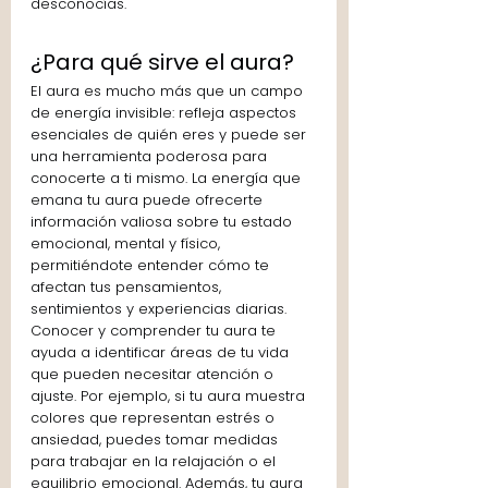
desconocías.
¿Para qué sirve el aura?
El aura es mucho más que un campo 
de energía invisible: refleja aspectos 
esenciales de quién eres y puede ser 
una herramienta poderosa para 
conocerte a ti mismo. La energía que 
emana tu aura puede ofrecerte 
información valiosa sobre tu estado 
emocional, mental y físico, 
permitiéndote entender cómo te 
afectan tus pensamientos, 
sentimientos y experiencias diarias.
Conocer y comprender tu aura te 
ayuda a identificar áreas de tu vida 
que pueden necesitar atención o 
ajuste. Por ejemplo, si tu aura muestra 
colores que representan estrés o 
ansiedad, puedes tomar medidas 
para trabajar en la relajación o el 
equilibrio emocional. Además, tu aura 