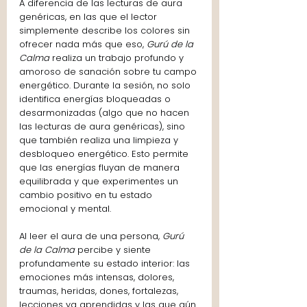
A diferencia de las lecturas de aura 
genéricas, en las que el lector 
simplemente describe los colores sin 
ofrecer nada más que eso, 
Gurú de la 
Calma
 realiza un trabajo profundo y 
amoroso de sanación sobre tu campo 
energético. Durante la sesión, no solo 
identifica energías bloqueadas o 
desarmonizadas (algo que no hacen 
las lecturas de aura genéricas), sino 
que también realiza una limpieza y 
desbloqueo energético. Esto permite 
que las energías fluyan de manera 
equilibrada y que experimentes un 
cambio positivo en tu estado 
emocional y mental.
Al leer el aura de una persona, 
Gurú 
de la Calma
 percibe y siente 
profundamente su estado interior: las 
emociones más intensas, dolores, 
traumas, heridas, dones, fortalezas, 
lecciones ya aprendidas y las que aún 