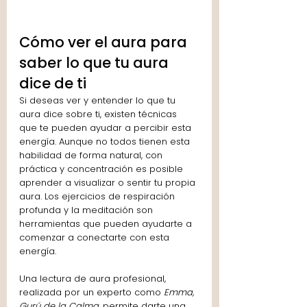
Cómo ver el aura para 
saber lo que tu aura 
dice de ti
Si deseas ver y entender lo que tu 
aura dice sobre ti, existen técnicas 
que te pueden ayudar a percibir esta 
energía. Aunque no todos tienen esta 
habilidad de forma natural, con 
práctica y concentración es posible 
aprender a visualizar o sentir tu propia 
aura. Los ejercicios de respiración 
profunda y la meditación son 
herramientas que pueden ayudarte a 
comenzar a conectarte con esta 
energía.
Una lectura de aura profesional, 
realizada por un experto como 
Emma, 
Gurú de la Calma
, permite darte una 