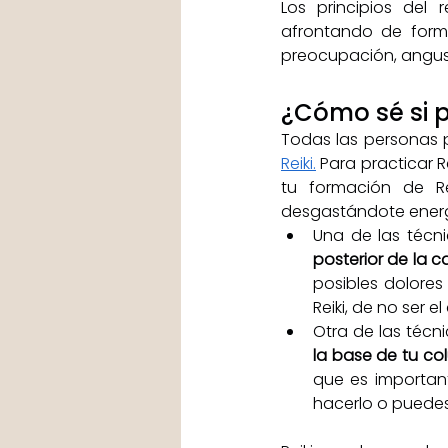
Los principios del 
afrontando de form
preocupación, angust
¿Cómo sé si 
Todas las personas
Reiki.
 Para practicar 
tu formación de Rei
desgastándote ener
Una de las técni
posterior de la c
posibles dolores
Reiki, de no ser 
Otra de las técni
la base de tu col
que es important
hacerlo o puedes