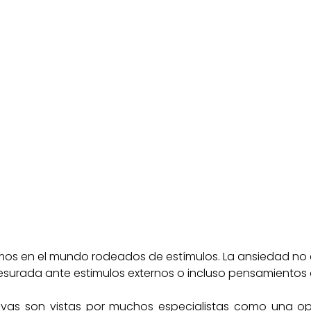
os en el mundo rodeados de estímulos. La ansiedad no 
urada ante estimulos externos o incluso pensamientos 
ativas son vistas por muchos especialistas como una op