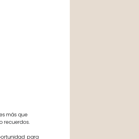
es más que 
o recuerdos. 
ortunidad para 