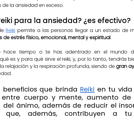
s de la ansiedad en exceso. 
reiki para la ansiedad? ¿es efectivo? 
de 
Reiki
 de estrés físico, emocional, mental y espiritual
.
e hace tiempo o te has adentrado en el mundo de 
é es y para qué sirve el reiki, y, por lo tanto, tendrás b
 relajación y la respiración profunda, siendo de 
gran ay
edad.
 beneficios que brinda 
Reiki
 en tu vida
io entre cuerpo y mente, aumento de 
a del ánimo, además de reducir el insom
s que, además, contribuyen a tu b