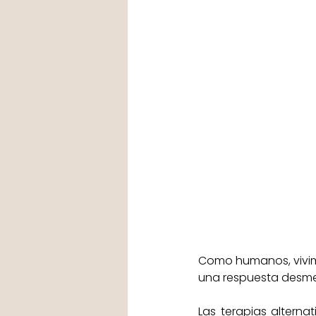
Como humanos, vivim
una respuesta desmes
Las terapias altern