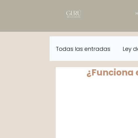
Todas las entradas
Ley d
¿Funciona e