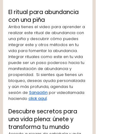
El ritual para abundancia 
con una piña
Arriba tienes el video para aprender a 
realizar este ritual de abundancia con 
una piña y descubrir cómo puedes 
integrar este y otros métodos en tu 
vida para fomentar la abundancia. 
Integrar rituales como este en tu vida 
puede ser un paso poderoso hacia tu 
manifestación de abundancia y 
prosperidad.  Si sientes que tienes un 
bloqueo, deseas ayuda personalizada 
y aún más profunda, agendas tu 
sesión de 
Sanación
 por videollamada 
haciendo 
click aquí
. 
Descubre secretos para 
una vida plena: únete y 
transforma tu mundo
Accede a piezas de sabiduría y guía 