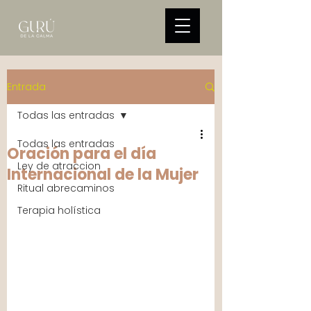
Entrada
Todas las entradas
Todas las entradas
Oración para el día
Ley de atraccion
Internacional de la Mujer
Ritual abrecaminos
Terapia holística