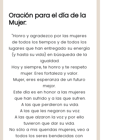
Oración para el día de la 
Mujer:
"Honro y agradezco por las mujeres 
de todos los tiempos y de todos los 
lugares que han entregado su energía 
(y hasta su vida) en búsqueda de la 
igualdad.
Hoy y siempre, te honro y te respeto 
mujer. Eres fortaleza y valor. 
Mujer, eres esperanza de un futuro 
mejor. 
Este día es en honor a las mujeres 
que han sufrido y a las que sufren.
A las que perdieron su vida.
A las que les negaron su voz.
A las que alzaron la voz y por ello 
tuvieron que dar su vida. 
No sólo a mis queridas mujeres, veo a 
todos los seres bendecidas con 