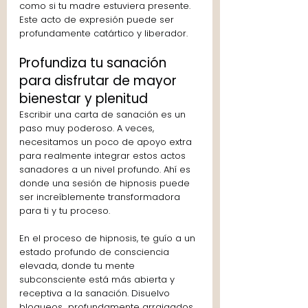
como si tu madre estuviera presente. 
Este acto de expresión puede ser 
profundamente catártico y liberador.
Profundiza tu sanación 
para disfrutar de mayor 
bienestar y plenitud
Escribir una carta de sanación es un 
paso muy poderoso. A veces, 
necesitamos un poco de apoyo extra 
para realmente integrar estos actos 
sanadores a un nivel profundo. Ahí es 
donde una sesión de hipnosis puede 
ser increíblemente transformadora 
para ti y tu proceso.
En el proceso de hipnosis, te guío a un 
estado profundo de consciencia 
elevada, donde tu mente 
subconsciente está más abierta y 
receptiva a la sanación. Disuelvo 
bloqueos  profundamente arraigados 