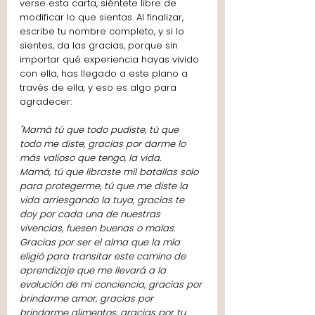
verse esta carta, siéntete libre de 
modificar lo que sientas. Al finalizar, 
escribe tu nombre completo, y si lo 
sientes, da las gracias, porque sin 
importar qué experiencia hayas vivido 
con ella, has llegado a este plano a 
través de ella, y eso es algo para 
agradecer:
"Mamá tú que todo pudiste, tú que 
todo me diste, gracias por darme lo 
más valioso que tengo, la vida.
Mamá, tú que libraste mil batallas solo 
para protegerme, tú que me diste la 
vida arriesgando la tuya, gracias te 
doy por cada una de nuestras 
vivencias, fuesen buenas o malas.
Gracias por ser el alma que la mía 
eligió para transitar este camino de 
aprendizaje que me llevará a la 
evolución de mi conciencia, gracias por 
brindarme amor, gracias por 
brindarme alimentos, gracias por tu 