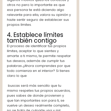
otros no pero lo importante es que 
esa persona te está diciendo algo 
relevante para ella, valora su opinión y 
hazle sentir seguro de establecer sus 
propios límites.
4. Establece límites 
también contigo
El proceso de identificar tus propios 
límites, aceptar lo que sientes y 
amarte a ti mismo, te permite respetar 
tus deseos, además de cumplir tus 
palabras ¿Ahora comprendes por que 
todo comienza en el interior? Si tienes 
claro lo que
 buscas será más sencillo que tu 
mismo respetes tus propios acuerdos, 
pues sabes de donde provienen y 
que tan importantes son para ti, se 
vuelve un deseo realmente completo, 
no se trata de culparte una y mil 