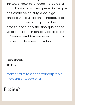
limites, si este es el caso, no bajes la 
guardia. Ahora sabes que el límite que 
has establecido surgió de algo 
sincero y profundo en tu interior, eres 
tu prioridad, esto no quiere decir que 
estás siendo egoísta, sino que sabes 
valorar tus sentimientos y decisiones, 
así como también respetas la forma 
de actuar de cada individuo. 
Con amor,
Emma
#amor
#limitessanos
#amorpropio
#crecimientopersonal