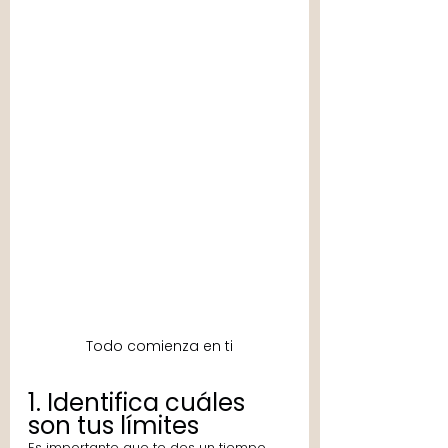
Todo comienza en ti
1. Identifica cuáles 
son tus límites
Es importante que te des un tiempo 